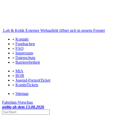
Lob & Kritik
Externer Webauftritt öffnet sich in neuem Fenster
»
Kontakt
»
Fundsachen
»
FAQ
»
Impressum
»
Datenschutz
»
Barrierefreiheit
»
MIA
»
BOB
»
Jugend-FreizeitTicket
»
KombiTickets
»
Sitemap
Fahrplan-Vorschau
gültig ab dem 13.08.2026