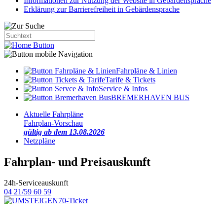
Informationen zur Nutzung der Website in Gebärdensprache
Erklärung zur Barrierefreiheit in Gebärdensprache
Fahrpläne & Linien
Tarife & Tickets
Service & Infos
BREMERHAVEN BUS
Aktuelle Fahrpläne
Fahrplan-Vorschau
gültig ab dem 13.08.2026
Netzpläne
Fahrplan- und Preisauskunft
24h-Serviceauskunft
04 21/59 60 59