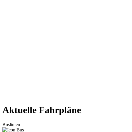
Aktuelle Fahrpläne
Buslinien