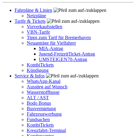
Fahrpläne & Linien
Netzpläne
Tarife & Tickets
Vorverkaufsstellen
VBN-Tarife
Tipps zum Tarif für Bremerhaven
Neuanträge für Vielfahrer
MIA-Antrag
Jugend-FreizeitTicket-Antrag
UMSTEIGEN70-Antrag
KombiTickets
Kündigung
Service & Infos
WhatsApp-Kanal
Ausstieg auf Wunsch
Wasserstoffbusse
ALT / AST
Bodo Bonus
Busvermietung
Fahrzeugwerbung
Fundsachen
KombiTickets
Kreuzfahrt-Terminal
Kundencenter