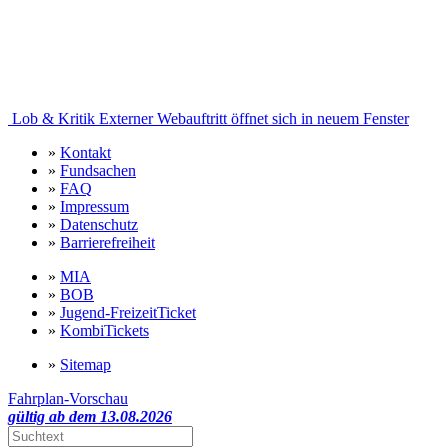
Lob & Kritik
Externer Webauftritt öffnet sich in neuem Fenster
»
Kontakt
»
Fundsachen
»
FAQ
»
Impressum
»
Datenschutz
»
Barrierefreiheit
»
MIA
»
BOB
»
Jugend-FreizeitTicket
»
KombiTickets
»
Sitemap
Fahrplan-Vorschau
gültig ab dem 13.08.2026