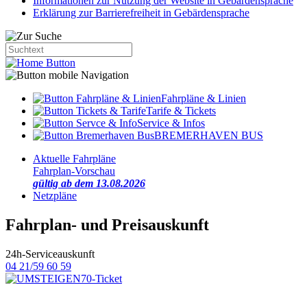
Informationen zur Nutzung der Website in Gebärdensprache
Erklärung zur Barrierefreiheit in Gebärdensprache
Fahrpläne & Linien
Tarife & Tickets
Service & Infos
BREMERHAVEN BUS
Aktuelle Fahrpläne
Fahrplan-Vorschau
gültig ab dem 13.08.2026
Netzpläne
Fahrplan- und Preisauskunft
24h-Serviceauskunft
04 21/59 60 59