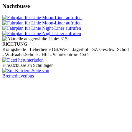
Nachtbusse
RICHTUNG:
Königsheide - Leherheide Ost/West - Jägerhof - SZ-Geschw.-Scholl
- W.-Raabe-Schule - Hbf - Schulzentrum CvO
Einsatzbusse an Schultagen