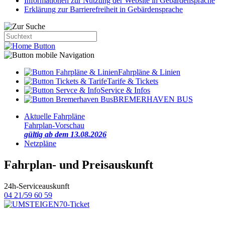
Informationen zur Nutzung der Website in Gebärdensprache
Erklärung zur Barrierefreiheit in Gebärdensprache
Fahrpläne & Linien
Tarife & Tickets
Service & Infos
BREMERHAVEN BUS
Aktuelle Fahrpläne
Fahrplan-Vorschau
gültig ab dem 13.08.2026
Netzpläne
Fahrplan- und Preisauskunft
24h-Serviceauskunft
04 21/59 60 59