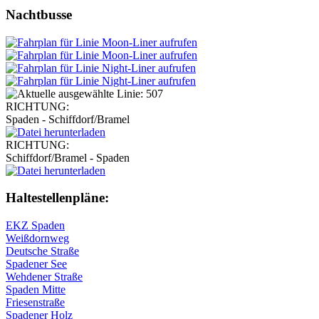
Nachtbusse
RICHTUNG:
Spaden - Schiffdorf/Bramel
RICHTUNG:
Schiffdorf/Bramel - Spaden
Haltestellen­pläne:
EKZ Spaden
Weißdornweg
Deutsche Straße
Spadener See
Wehdener Straße
Spaden Mitte
Friesenstraße
Spadener Holz