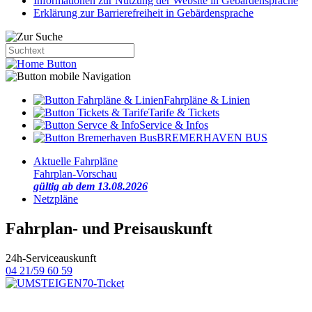
Informationen zur Nutzung der Website in Gebärdensprache
Erklärung zur Barrierefreiheit in Gebärdensprache
Fahrpläne & Linien
Tarife & Tickets
Service & Infos
BREMERHAVEN BUS
Aktuelle Fahrpläne
Fahrplan-Vorschau
gültig ab dem 13.08.2026
Netzpläne
Fahrplan- und Preisauskunft
24h-Serviceauskunft
04 21/59 60 59