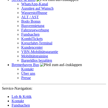
WhatsApp-Kanal
Ausstieg auf Wunsch
Wasserstoffbusse
ALT / AST
Bodo Bonus
Busvermietung
Fahrzeugwerbung
Fundsachen
KombiTickets
Kreuzfahrt-Terminal
Kundencenter
VBN-Mobilitätsgarantie
Mobilitätstraining
Bargeldlos bezahlen
Bremerhaven Bus
Kontakt
Über uns
Presse
Service-Navigation:
Lob & Kritik
Kontakt
Fundsachen