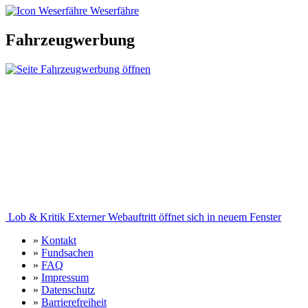
Weserfähre
Fahrzeugwerbung
Lob & Kritik
Externer Webauftritt öffnet sich in neuem Fenster
»
Kontakt
»
Fundsachen
»
FAQ
»
Impressum
»
Datenschutz
»
Barrierefreiheit