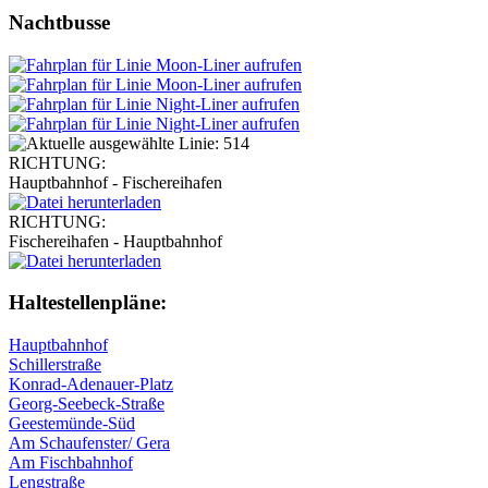
Nachtbusse
RICHTUNG:
Hauptbahnhof - Fischereihafen
RICHTUNG:
Fischereihafen - Hauptbahnhof
Haltestellen­pläne:
Hauptbahnhof
Schillerstraße
Konrad-Adenauer-Platz
Georg-Seebeck-Straße
Geestemünde-Süd
Am Schaufenster/ Gera
Am Fischbahnhof
Lengstraße