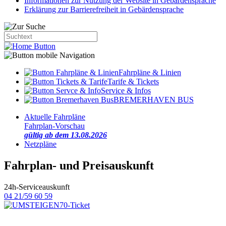
Informationen zur Nutzung der Website in Gebärdensprache
Erklärung zur Barrierefreiheit in Gebärdensprache
Fahrpläne & Linien
Tarife & Tickets
Service & Infos
BREMERHAVEN BUS
Aktuelle Fahrpläne
Fahrplan-Vorschau
gültig ab dem 13.08.2026
Netzpläne
Fahrplan- und Preisauskunft
24h-Serviceauskunft
04 21/59 60 59