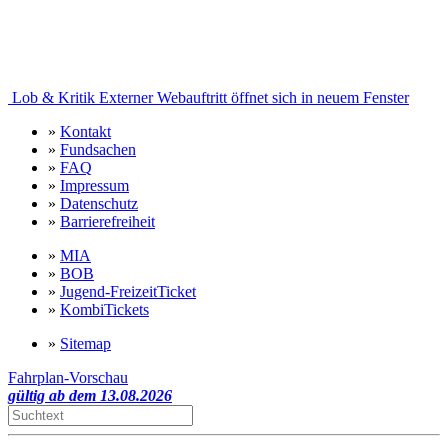
Lob & Kritik
Externer Webauftritt öffnet sich in neuem Fenster
»
Kontakt
»
Fundsachen
»
FAQ
»
Impressum
»
Datenschutz
»
Barrierefreiheit
»
MIA
»
BOB
»
Jugend-FreizeitTicket
»
KombiTickets
»
Sitemap
Fahrplan-Vorschau
gültig ab dem 13.08.2026