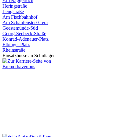
Am Baggerloch
Heringstraße
Lengstraße
Am Fischbahnhof
Am Schaufenster/ Gera
Geestemünde-Süd
Georg-Seebeck-Straße
Konrad-Adenauer-Platz
Elbinger Platz
Rheinstraße
Einsatzbusse an Schultagen