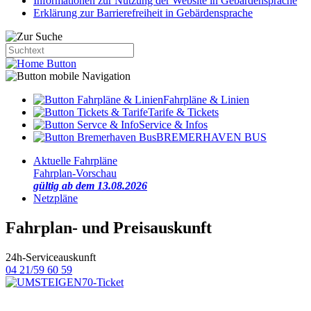
Informationen zur Nutzung der Website in Gebärdensprache
Erklärung zur Barrierefreiheit in Gebärdensprache
Fahrpläne & Linien
Tarife & Tickets
Service & Infos
BREMERHAVEN BUS
Aktuelle Fahrpläne
Fahrplan-Vorschau
gültig ab dem 13.08.2026
Netzpläne
Fahrplan- und Preisauskunft
24h-Serviceauskunft
04 21/59 60 59