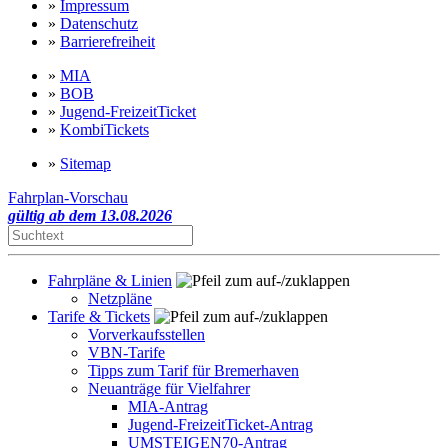
»
Impressum
»
Datenschutz
»
Barrierefreiheit
»
MIA
»
BOB
»
Jugend-FreizeitTicket
»
KombiTickets
»
Sitemap
Fahrplan-Vorschau
gültig ab dem 13.08.2026
Fahrpläne & Linien
Netzpläne
Tarife & Tickets
Vorverkaufsstellen
VBN-Tarife
Tipps zum Tarif für Bremerhaven
Neuanträge für Vielfahrer
MIA-Antrag
Jugend-FreizeitTicket-Antrag
UMSTEIGEN70-Antrag