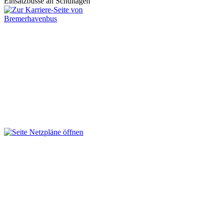
Einsatzbusse an Schultagen