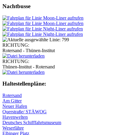
Nachtbusse
RICHTUNG:
Rotersand - Thünen-Institut
RICHTUNG:
Thünen-Institut - Rotersand
Haltestellen­pläne:
Rotersand
Am Gitter
Neuer Hafen
Querstraße/ STÄWOG
Havenwelten
Deutsches Schifffahrtsmuseum
Weserfähre
Elbinger Platz