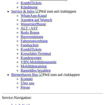
KombiTickets
Kündigung
Service & Infos
WhatsApp-Kanal
Ausstieg auf Wunsch
Wasserstoffbusse
ALT / AST
Bodo Bonus
Busvermietung
Fahrzeugwerbung
Fundsachen
KombiTickets
Kreuzfahrt-Terminal
Kundencenter
VBN-Mobilitätsgarantie
Mobilitätstraining
Bargeldlos bezahlen
Bremerhaven Bus
Kontakt
Über uns
Presse
Service-Navigation: