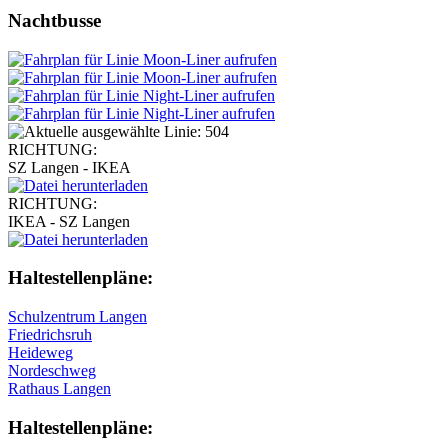
Nachtbusse
RICHTUNG:
SZ Langen - IKEA
RICHTUNG:
IKEA - SZ Langen
Haltestellen­pläne:
Schulzentrum Langen
Friedrichsruh
Heideweg
Nordeschweg
Rathaus Langen
Haltestellen­pläne: