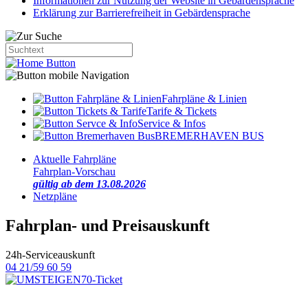
Informationen zur Nutzung der Website in Gebärdensprache
Erklärung zur Barrierefreiheit in Gebärdensprache
Fahrpläne & Linien
Tarife & Tickets
Service & Infos
BREMERHAVEN BUS
Aktuelle Fahrpläne
Fahrplan-Vorschau
gültig ab dem 13.08.2026
Netzpläne
Fahrplan- und Preisauskunft
24h-Serviceauskunft
04 21/59 60 59