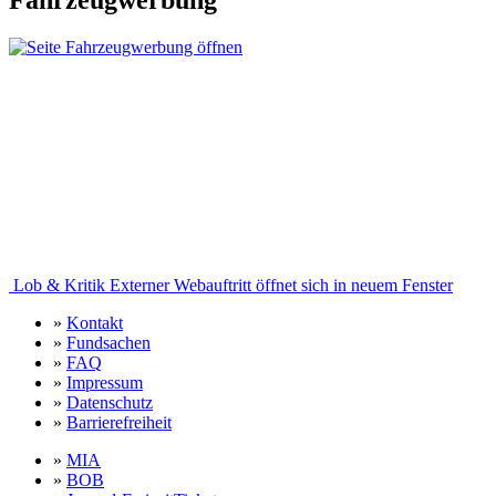
Fahrzeugwerbung
Lob & Kritik
Externer Webauftritt öffnet sich in neuem Fenster
»
Kontakt
»
Fundsachen
»
FAQ
»
Impressum
»
Datenschutz
»
Barrierefreiheit
»
MIA
»
BOB