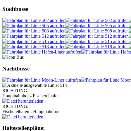
Stadtbusse
Nachtbusse
RICHTUNG:
Hauptbahnhof - Fischereihafen
RICHTUNG:
Fischereihafen - Hauptbahnhof
Haltestellen­pläne: