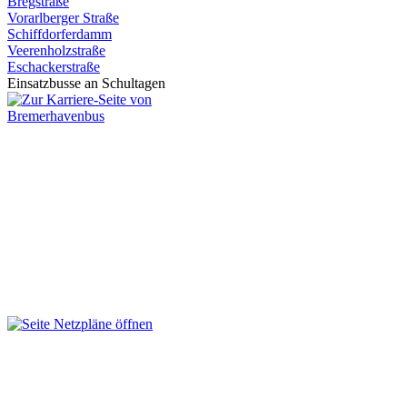
Bregstraße
Vorarlberger Straße
Schiffdorferdamm
Veerenholzstraße
Eschackerstraße
Einsatzbusse an Schultagen