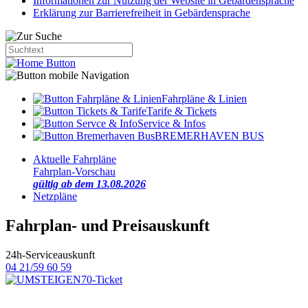
Informationen zur Nutzung der Website in Gebärdensprache
Erklärung zur Barrierefreiheit in Gebärdensprache
Fahrpläne & Linien
Tarife & Tickets
Service & Infos
BREMERHAVEN BUS
Aktuelle Fahrpläne
Fahrplan-Vorschau
gültig ab dem 13.08.2026
Netzpläne
Fahrplan- und Preisauskunft
24h-Serviceauskunft
04 21/59 60 59