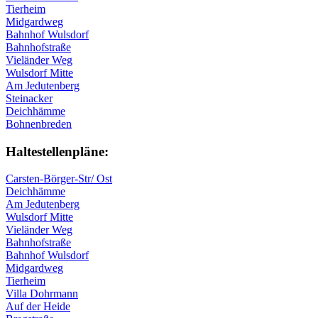
Tierheim
Midgardweg
Bahnhof Wulsdorf
Bahnhofstraße
Vieländer Weg
Wulsdorf Mitte
Am Jedutenberg
Steinacker
Deichhämme
Bohnenbreden
Haltestellen­pläne:
Carsten-Börger-Str/ Ost
Deichhämme
Am Jedutenberg
Wulsdorf Mitte
Vieländer Weg
Bahnhofstraße
Bahnhof Wulsdorf
Midgardweg
Tierheim
Villa Dohrmann
Auf der Heide