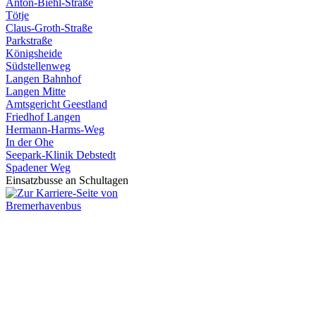
Anton-Biehl-Straße
Tötje
Claus-Groth-Straße
Parkstraße
Königsheide
Südstellenweg
Langen Bahnhof
Langen Mitte
Amtsgericht Geestland
Friedhof Langen
Hermann-Harms-Weg
In der Ohe
Seepark-Klinik Debstedt
Spadener Weg
Einsatzbusse an Schultagen