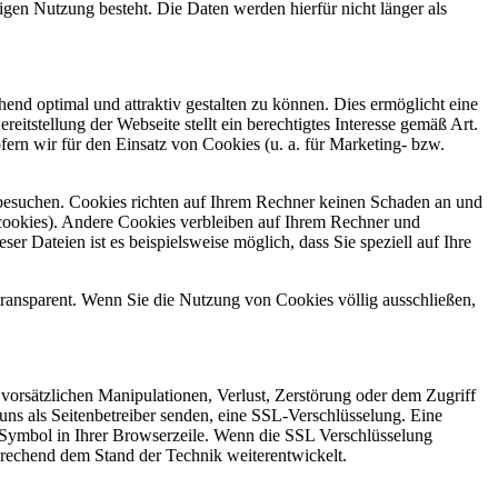
igen Nutzung besteht. Die Daten werden hierfür nicht länger als
end optimal und attraktiv gestalten zu können. Dies ermöglicht eine
itstellung der Webseite stellt ein berechtigtes Interesse gemäß Art.
n wir für den Einsatz von Cookies (u. a. für Marketing- bzw.
 besuchen. Cookies richten auf Ihrem Rechner keinen Schaden an und
cookies). Andere Cookies verbleiben auf Ihrem Rechner und
 Dateien ist es beispielsweise möglich, dass Sie speziell auf Ihre
 transparent. Wenn Sie die Nutzung von Cookies völlig ausschließen,
 vorsätzlichen Manipulationen, Verlust, Zerstörung oder dem Zugriff
 uns als Seitenbetreiber senden, eine SSL-Verschlüsselung. Eine
ss-Symbol in Ihrer Browserzeile. Wenn die SSL Verschlüsselung
sprechend dem Stand der Technik weiterentwickelt.