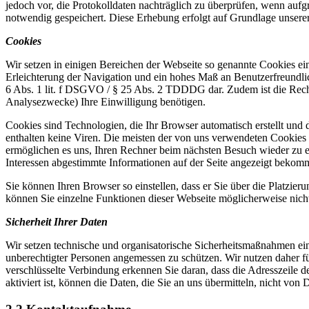
jedoch vor, die Protokolldaten nachträglich zu überprüfen, wenn aufg
notwendig gespeichert. Diese Erhebung erfolgt auf Grundlage unserer
Cookies
Wir setzen in einigen Bereichen der Webseite so genannte Cookies ei
Erleichterung der Navigation und ein hohes Maß an Benutzerfreundlich
6 Abs. 1 lit. f DSGVO / § 25 Abs. 2 TDDDG dar. Zudem ist die Rech
Analysezwecke) Ihre Einwilligung benötigen.
Cookies sind Technologien, die Ihr Browser automatisch erstellt un
enthalten keine Viren. Die meisten der von uns verwendeten Cookies
ermöglichen es uns, Ihren Rechner beim nächsten Besuch wieder zu erk
Interessen abgestimmte Informationen auf der Seite angezeigt bekom
Sie können Ihren Browser so einstellen, dass er Sie über die Platzie
können Sie einzelne Funktionen dieser Webseite möglicherweise nic
Sicherheit Ihrer Daten
Wir setzen technische und organisatorische Sicherheitsmaßnahmen ein
unberechtigter Personen angemessen zu schützen. Wir nutzen daher für
verschlüsselte Verbindung erkennen Sie daran, dass die Adresszeile 
aktiviert ist, können die Daten, die Sie an uns übermitteln, nicht 