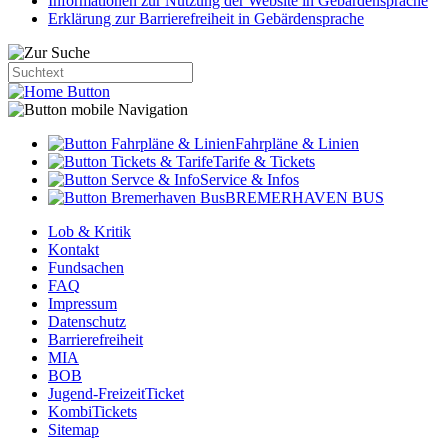
Informationen zur Nutzung der Website in Gebärdensprache
Erklärung zur Barrierefreiheit in Gebärdensprache
Fahrpläne & Linien
Tarife & Tickets
Service & Infos
BREMERHAVEN BUS
Lob & Kritik
Kontakt
Fundsachen
FAQ
Impressum
Datenschutz
Barrierefreiheit
MIA
BOB
Jugend-FreizeitTicket
KombiTickets
Sitemap