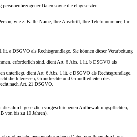
g personenbezogener Daten sowie die eingesetzten
rson, wie z. B. Ihr Name, Ihre Anschrift, Ihre Telefonnummer, Ihr
 1 lit. a DSGVO als Rechtsgrundlage. Sie können dieser Verarbeitung
en, erforderlich sind, dient Art. 6 Abs. 1 lit. b DSGVO als
en unterliegt, dient Art. 6 Abs. 1 lit. c DSGVO als Rechtsgrundlage.
icht die Interessen, Grundrechte und Grundfreiheiten des
hsrecht nach Art. 21 DSGVO.
n dies durch gesetzlich vorgeschriebenen Aufbewahrungspflichten,
B von bis zu 10 Jahren).
t, ob und welche personenbezogenen Daten von Ihnen durch uns