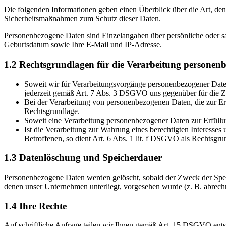
Die folgenden Informationen geben einen Überblick über die Art, d
Sicherheitsmaßnahmen zum Schutz dieser Daten.
Personenbezogene Daten sind Einzelangaben über persönliche oder sac
Geburtsdatum sowie Ihre E-Mail und IP-Adresse.
1.2 Rechtsgrundlagen für die Verarbeitung personen
Soweit wir für Verarbeitungsvorgänge personenbezogener Daten 
jederzeit gemäß Art. 7 Abs. 3 DSGVO uns gegenüber für die Z
Bei der Verarbeitung von personenbezogenen Daten, die zur Erf
Rechtsgrundlage.
Soweit eine Verarbeitung personenbezogener Daten zur Erfüllung
Ist die Verarbeitung zur Wahrung eines berechtigten Interesses
Betroffenen, so dient Art. 6 Abs. 1 lit. f DSGVO als Rechtsgr
1.3 Datenlöschung und Speicherdauer
Personenbezogene Daten werden gelöscht, sobald der Zweck der Speic
denen unser Unternehmen unterliegt, vorgesehen wurde (z. B. abrec
1.4 Ihre Rechte
Auf schriftliche Anfrage teilen wir Ihnen gemäß Art. 15 DSGVO ent