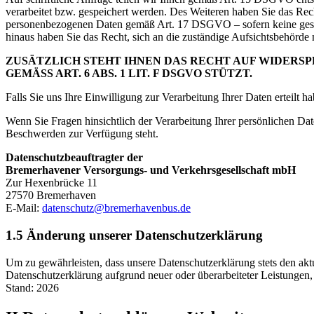
verarbeitet bzw. gespeichert werden. Des Weiteren haben Sie das 
personenbezogenen Daten gemäß Art. 17 DSGVO – sofern keine gese
hinaus haben Sie das Recht, sich an die zuständige Aufsichtsbehör
ZUSÄTZLICH STEHT IHNEN DAS RECHT AUF WIDERSPR
GEMÄSS ART. 6 ABS. 1 LIT. F DSGVO STÜTZT.
Falls Sie uns Ihre Einwilligung zur Verarbeitung Ihrer Daten erteilt 
Wenn Sie Fragen hinsichtlich der Verarbeitung Ihrer persönlichen D
Beschwerden zur Verfügung steht.
Datenschutzbeauftragter der
Bremerhavener Versorgungs- und Verkehrsgesellschaft mbH
Zur Hexenbrücke 11
27570 Bremerhaven
E-Mail:
datenschutz@bremerhavenbus.de
1.5 Änderung unserer Datenschutzerklärung
Um zu gewährleisten, dass unsere Datenschutzerklärung stets den aktue
Datenschutzerklärung aufgrund neuer oder überarbeiteter Leistungen,
Stand: 2026