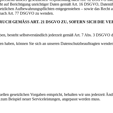
Recht auf Berichtigung unrichtiger Daten gemäß Art. 16 DSGVO, Daten
tzlichen Aufbewahrungspflichten entgegenstehen – sowie das Recht 
de nach Art. 77 DSGVO zu wenden.
UCH GEMÄSS ART. 21 DSGVO ZU, SOFERN SICH DIE V
haben, besteht selbstverständlich jederzeit gemäß Art. 7 Abs. 3 DSGVO 
aten haben, können Sie sich an unseren Datenschutzbeauftragten wende
llen gesetzlichen Vorgaben entspricht, behalten wir uns jederzeit Ände
 zum Beispiel neuer Serviceleistungen, angepasst werden muss.