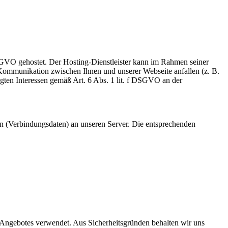
DSGVO gehostet. Der Hosting-Dienstleister kann im Rahmen seiner
Kommunikation zwischen Ihnen und unserer Webseite anfallen (z. B.
tigten Interessen gemäß Art. 6 Abs. 1 lit. f DSGVO an der
en (Verbindungsdaten) an unseren Server. Die entsprechenden
 Angebotes verwendet. Aus Sicherheitsgründen behalten wir uns