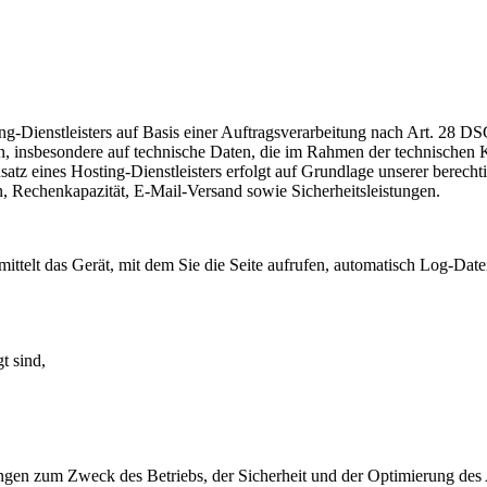
ng-Dienstleisters auf Basis einer Auftragsverarbeitung nach Art. 28 
, insbesondere auf technische Daten, die im Rahmen der technischen 
nsatz eines Hosting-Dienstleisters erfolgt auf Grundlage unserer berech
n, Rechenkapazität, E-Mail-Versand sowie Sicherheitsleistungen.
ttelt das Gerät, mit dem Sie die Seite aufrufen, automatisch Log-Dat
t sind,
ungen zum Zweck des Betriebs, der Sicherheit und der Optimierung des