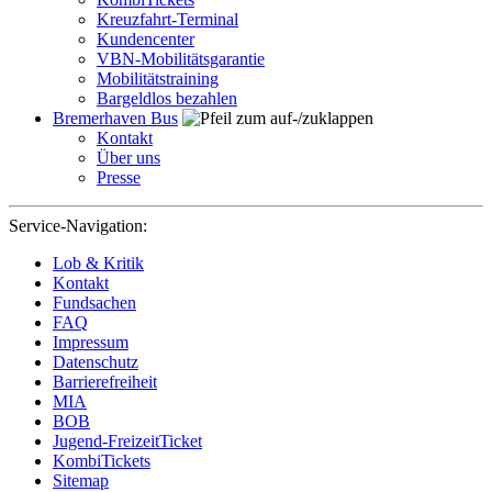
Kreuzfahrt-Terminal
Kundencenter
VBN-Mobilitätsgarantie
Mobilitätstraining
Bargeldlos bezahlen
Bremerhaven Bus
Kontakt
Über uns
Presse
Service-Navigation:
Lob & Kritik
Kontakt
Fundsachen
FAQ
Impressum
Datenschutz
Barrierefreiheit
MIA
BOB
Jugend-FreizeitTicket
KombiTickets
Sitemap