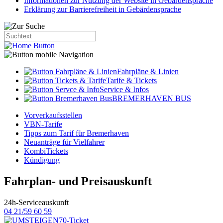
Informationen zur Nutzung der Website in Gebärdensprache
Erklärung zur Barrierefreiheit in Gebärdensprache
Fahrpläne & Linien
Tarife & Tickets
Service & Infos
BREMERHAVEN BUS
Vorverkaufsstellen
VBN-Tarife
Tipps zum Tarif für Bremerhaven
Neuanträge für Vielfahrer
KombiTickets
Kündigung
Fahrplan- und Preisauskunft
24h-Serviceauskunft
04 21/59 60 59