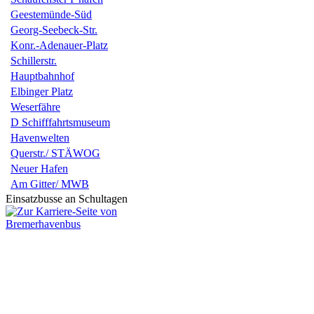
Geestemünde-Süd
Georg-Seebeck-Str.
Konr.-Adenauer-Platz
Schillerstr.
Hauptbahnhof
Elbinger Platz
Weserfähre
D Schifffahrtsmuseum
Havenwelten
Querstr./ STÄWOG
Neuer Hafen
Am Gitter/ MWB
Einsatzbusse an Schultagen