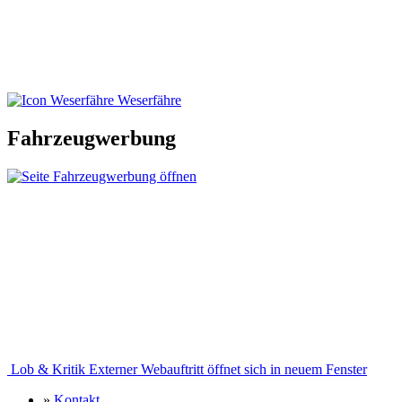
Weserfähre
Fahrzeugwerbung
Lob & Kritik
Externer Webauftritt öffnet sich in neuem Fenster
»
Kontakt